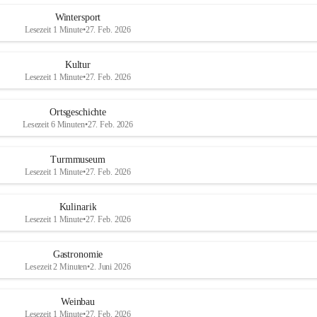
Wintersport
Lesezeit 1 Minute
•
27. Feb. 2026
Kultur
Lesezeit 1 Minute
•
27. Feb. 2026
Ortsgeschichte
Lesezeit 6 Minuten
•
27. Feb. 2026
Turmmuseum
Lesezeit 1 Minute
•
27. Feb. 2026
Kulinarik
Lesezeit 1 Minute
•
27. Feb. 2026
Gastronomie
Lesezeit 2 Minuten
•
2. Juni 2026
Weinbau
Lesezeit 1 Minute
•
27. Feb. 2026