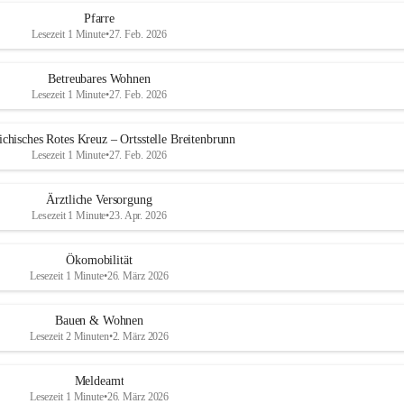
Pfarre
Lesezeit 1 Minute
•
27. Feb. 2026
Betreubares Wohnen
Lesezeit 1 Minute
•
27. Feb. 2026
ichisches Rotes Kreuz – Ortsstelle Breitenbrunn
Lesezeit 1 Minute
•
27. Feb. 2026
Ärztliche Versorgung
Lesezeit 1 Minute
•
23. Apr. 2026
Ökomobilität
Lesezeit 1 Minute
•
26. März 2026
Bauen & Wohnen
Lesezeit 2 Minuten
•
2. März 2026
Meldeamt
Lesezeit 1 Minute
•
26. März 2026