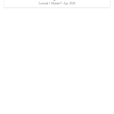
Lesezeit 1 Minute
•
7. Apr. 2026