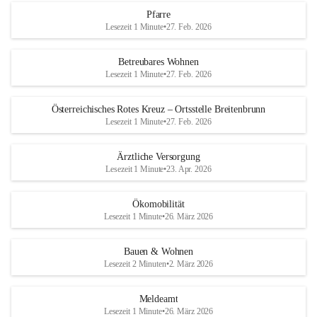
Pfarre
Lesezeit 1 Minute
•
27. Feb. 2026
Betreubares Wohnen
Lesezeit 1 Minute
•
27. Feb. 2026
Österreichisches Rotes Kreuz – Ortsstelle Breitenbrunn
Lesezeit 1 Minute
•
27. Feb. 2026
Ärztliche Versorgung
Lesezeit 1 Minute
•
23. Apr. 2026
Ökomobilität
Lesezeit 1 Minute
•
26. März 2026
Bauen & Wohnen
Lesezeit 2 Minuten
•
2. März 2026
Meldeamt
Lesezeit 1 Minute
•
26. März 2026