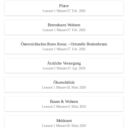
Pfarre
Lesezeit 1 Minute
•
27. Feb. 2026
Betreubares Wohnen
Lesezeit 1 Minute
•
27. Feb. 2026
Österreichisches Rotes Kreuz – Ortsstelle Breitenbrunn
Lesezeit 1 Minute
•
27. Feb. 2026
Ärztliche Versorgung
Lesezeit 1 Minute
•
23. Apr. 2026
Ökomobilität
Lesezeit 1 Minute
•
26. März 2026
Bauen & Wohnen
Lesezeit 2 Minuten
•
2. März 2026
Meldeamt
Lesezeit 1 Minute
•
26. März 2026