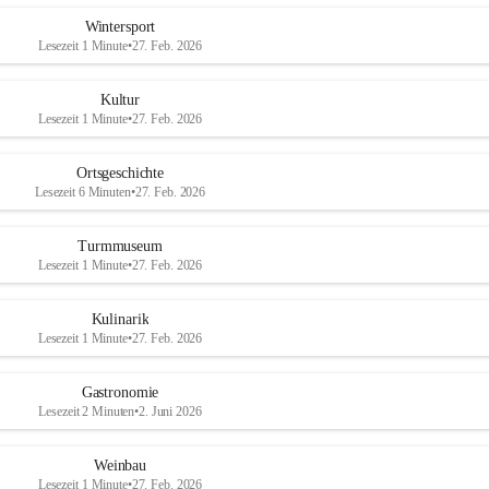
Wintersport
Lesezeit 1 Minute
•
27. Feb. 2026
Kultur
Lesezeit 1 Minute
•
27. Feb. 2026
Ortsgeschichte
Lesezeit 6 Minuten
•
27. Feb. 2026
Turmmuseum
Lesezeit 1 Minute
•
27. Feb. 2026
Kulinarik
Lesezeit 1 Minute
•
27. Feb. 2026
Gastronomie
Lesezeit 2 Minuten
•
2. Juni 2026
Weinbau
Lesezeit 1 Minute
•
27. Feb. 2026