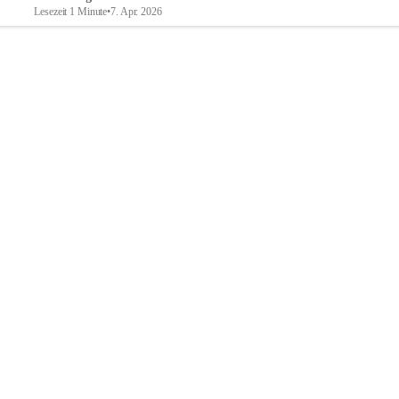
Lesezeit 1 Minute
•
7. Apr. 2026