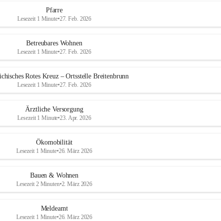
Pfarre
Lesezeit 1 Minute
•
27. Feb. 2026
Betreubares Wohnen
Lesezeit 1 Minute
•
27. Feb. 2026
ichisches Rotes Kreuz – Ortsstelle Breitenbrunn
Lesezeit 1 Minute
•
27. Feb. 2026
Ärztliche Versorgung
Lesezeit 1 Minute
•
23. Apr. 2026
Ökomobilität
Lesezeit 1 Minute
•
26. März 2026
Bauen & Wohnen
Lesezeit 2 Minuten
•
2. März 2026
Meldeamt
Lesezeit 1 Minute
•
26. März 2026