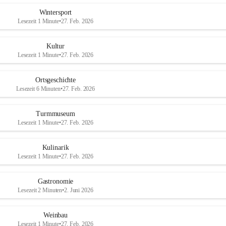
Wintersport
Lesezeit 1 Minute
•
27. Feb. 2026
Kultur
Lesezeit 1 Minute
•
27. Feb. 2026
Ortsgeschichte
Lesezeit 6 Minuten
•
27. Feb. 2026
Turmmuseum
Lesezeit 1 Minute
•
27. Feb. 2026
Kulinarik
Lesezeit 1 Minute
•
27. Feb. 2026
Gastronomie
Lesezeit 2 Minuten
•
2. Juni 2026
Weinbau
Lesezeit 1 Minute
•
27. Feb. 2026