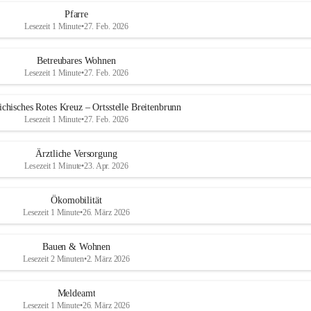
Pfarre
Lesezeit 1 Minute
•
27. Feb. 2026
Betreubares Wohnen
Lesezeit 1 Minute
•
27. Feb. 2026
ichisches Rotes Kreuz – Ortsstelle Breitenbrunn
Lesezeit 1 Minute
•
27. Feb. 2026
Ärztliche Versorgung
Lesezeit 1 Minute
•
23. Apr. 2026
Ökomobilität
Lesezeit 1 Minute
•
26. März 2026
Bauen & Wohnen
Lesezeit 2 Minuten
•
2. März 2026
Meldeamt
Lesezeit 1 Minute
•
26. März 2026