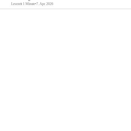
Lesezeit 1 Minute
•
7. Apr. 2026