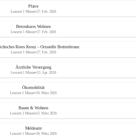
Pfarre
Lesezeit 1 Minute
•
27. Feb. 2026
Betreubares Wohnen
Lesezeit 1 Minute
•
27. Feb. 2026
ichisches Rotes Kreuz – Ortsstelle Breitenbrunn
Lesezeit 1 Minute
•
27. Feb. 2026
Ärztliche Versorgung
Lesezeit 1 Minute
•
23. Apr. 2026
Ökomobilität
Lesezeit 1 Minute
•
26. März 2026
Bauen & Wohnen
Lesezeit 2 Minuten
•
2. März 2026
Meldeamt
Lesezeit 1 Minute
•
26. März 2026