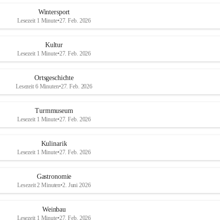
Wintersport
Lesezeit 1 Minute
•
27. Feb. 2026
Kultur
Lesezeit 1 Minute
•
27. Feb. 2026
Ortsgeschichte
Lesezeit 6 Minuten
•
27. Feb. 2026
Turmmuseum
Lesezeit 1 Minute
•
27. Feb. 2026
Kulinarik
Lesezeit 1 Minute
•
27. Feb. 2026
Gastronomie
Lesezeit 2 Minuten
•
2. Juni 2026
Weinbau
Lesezeit 1 Minute
•
27. Feb. 2026