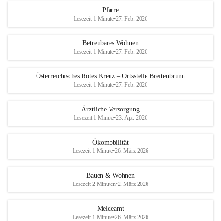
Pfarre
Lesezeit 1 Minute
•
27. Feb. 2026
Betreubares Wohnen
Lesezeit 1 Minute
•
27. Feb. 2026
Österreichisches Rotes Kreuz – Ortsstelle Breitenbrunn
Lesezeit 1 Minute
•
27. Feb. 2026
Ärztliche Versorgung
Lesezeit 1 Minute
•
23. Apr. 2026
Ökomobilität
Lesezeit 1 Minute
•
26. März 2026
Bauen & Wohnen
Lesezeit 2 Minuten
•
2. März 2026
Meldeamt
Lesezeit 1 Minute
•
26. März 2026