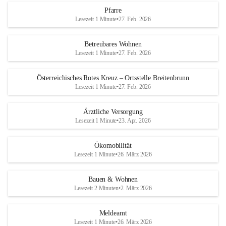
Pfarre
Lesezeit 1 Minute
•
27. Feb. 2026
Betreubares Wohnen
Lesezeit 1 Minute
•
27. Feb. 2026
Österreichisches Rotes Kreuz – Ortsstelle Breitenbrunn
Lesezeit 1 Minute
•
27. Feb. 2026
Ärztliche Versorgung
Lesezeit 1 Minute
•
23. Apr. 2026
Ökomobilität
Lesezeit 1 Minute
•
26. März 2026
Bauen & Wohnen
Lesezeit 2 Minuten
•
2. März 2026
Meldeamt
Lesezeit 1 Minute
•
26. März 2026