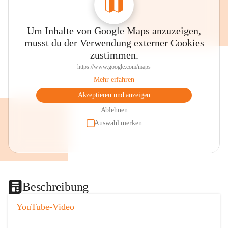
Um Inhalte von Google Maps anzuzeigen,
musst du der Verwendung externer Cookies
zustimmen.
https://www.google.com/maps
Mehr erfahren
Akzeptieren und anzeigen
Ablehnen
Auswahl merken
Beschreibung
YouTube-Video