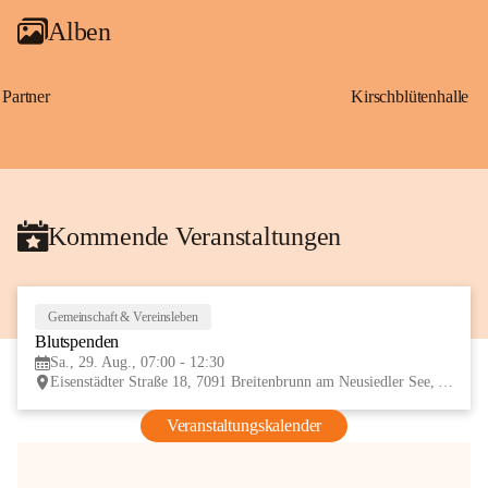
Alben
Partner
Kirschblütenhalle
Kommende Veranstaltungen
Gemeinschaft & Vereinsleben
29
Blutspenden
AUG
Sa., 29. Aug., 07:00 - 12:30
Eisenstädter Straße 18, 7091 Breitenbrunn am Neusiedler See, AUT
Veranstaltungskalender