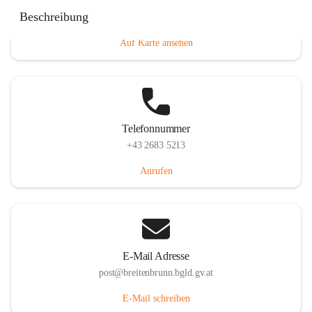
Eisenstädterstraße 18, 7091 Breitenbrunn am Neusiedler
Beschreibung
See, AUT
Auf Karte ansehen
Telefonnummer
+43 2683 5213
Anrufen
E-Mail Adresse
post@breitenbrunn.bgld.gv.at
E-Mail schreiben