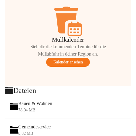
Müllkalender
Sieh dir die kommenden Termine für die
Müllabfuhr in deiner Region an.
Kalender ansehen
Dateien
Bauen & Wohnen
78,04 MB
Gemeindeservice
0,82 MB