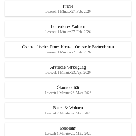
Pfarre
Lesezeit 1 Minute
•
27. Feb. 2026
Betreubares Wohnen
Lesezeit 1 Minute
•
27. Feb. 2026
Österreichisches Rotes Kreuz – Ortsstelle Breitenbrunn
Lesezeit 1 Minute
•
27. Feb. 2026
Ärztliche Versorgung
Lesezeit 1 Minute
•
23. Apr. 2026
Ökomobilität
Lesezeit 1 Minute
•
26. März 2026
Bauen & Wohnen
Lesezeit 2 Minuten
•
2. März 2026
Meldeamt
Lesezeit 1 Minute
•
26. März 2026