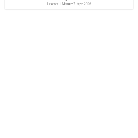
Lesezeit 1 Minute
•
7. Apr. 2026