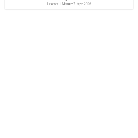
Lesezeit 1 Minute
•
7. Apr. 2026