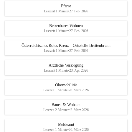
Pfarre
Lesezeit 1 Minute
•
27. Feb. 2026
Betreubares Wohnen
Lesezeit 1 Minute
•
27. Feb. 2026
Österreichisches Rotes Kreuz – Ortsstelle Breitenbrunn
Lesezeit 1 Minute
•
27. Feb. 2026
Ärztliche Versorgung
Lesezeit 1 Minute
•
23. Apr. 2026
Ökomobilität
Lesezeit 1 Minute
•
26. März 2026
Bauen & Wohnen
Lesezeit 2 Minuten
•
2. März 2026
Meldeamt
Lesezeit 1 Minute
•
26. März 2026