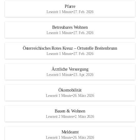
Pfarre
Lesezeit 1 Minute
•
27. Feb. 2026
Betreubares Wohnen
Lesezeit 1 Minute
•
27. Feb. 2026
Österreichisches Rotes Kreuz – Ortsstelle Breitenbrunn
Lesezeit 1 Minute
•
27. Feb. 2026
Ärztliche Versorgung
Lesezeit 1 Minute
•
23. Apr. 2026
Ökomobilität
Lesezeit 1 Minute
•
26. März 2026
Bauen & Wohnen
Lesezeit 2 Minuten
•
2. März 2026
Meldeamt
Lesezeit 1 Minute
•
26. März 2026