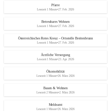
Pfarre
Lesezeit 1 Minute
•
27. Feb. 2026
Betreubares Wohnen
Lesezeit 1 Minute
•
27. Feb. 2026
Österreichisches Rotes Kreuz – Ortsstelle Breitenbrunn
Lesezeit 1 Minute
•
27. Feb. 2026
Ärztliche Versorgung
Lesezeit 1 Minute
•
23. Apr. 2026
Ökomobilität
Lesezeit 1 Minute
•
26. März 2026
Bauen & Wohnen
Lesezeit 2 Minuten
•
2. März 2026
Meldeamt
Lesezeit 1 Minute
•
26. März 2026