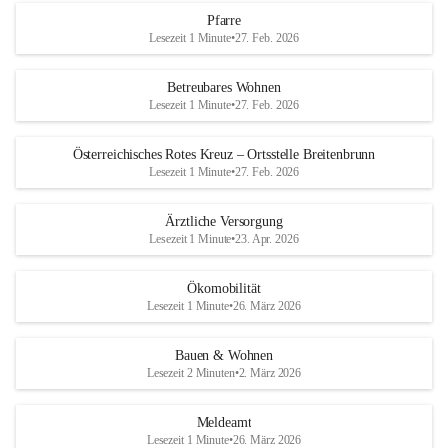
Pfarre
Lesezeit 1 Minute
•
27. Feb. 2026
Betreubares Wohnen
Lesezeit 1 Minute
•
27. Feb. 2026
Österreichisches Rotes Kreuz – Ortsstelle Breitenbrunn
Lesezeit 1 Minute
•
27. Feb. 2026
Ärztliche Versorgung
Lesezeit 1 Minute
•
23. Apr. 2026
Ökomobilität
Lesezeit 1 Minute
•
26. März 2026
Bauen & Wohnen
Lesezeit 2 Minuten
•
2. März 2026
Meldeamt
Lesezeit 1 Minute
•
26. März 2026