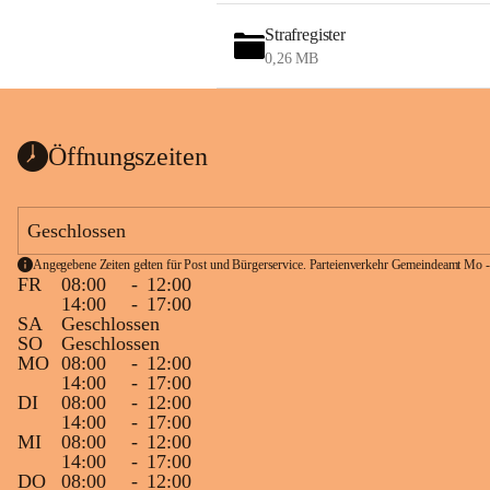
Strafregister
0,26 MB
Öffnungszeiten
Geschlossen
Angegebene Zeiten gelten für Post und Bürgerservice. Parteienverkehr Gemeindeamt Mo -
FR
08:00
-
12:00
14:00
-
17:00
SA
Geschlossen
SO
Geschlossen
MO
08:00
-
12:00
14:00
-
17:00
DI
08:00
-
12:00
14:00
-
17:00
MI
08:00
-
12:00
14:00
-
17:00
DO
08:00
-
12:00