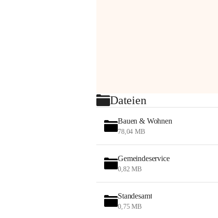
Dateien
Bauen & Wohnen
78,04 MB
Gemeindeservice
0,82 MB
Standesamt
0,75 MB