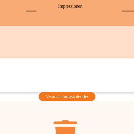
Impressionen
+6
+36
Veranstaltungskalender