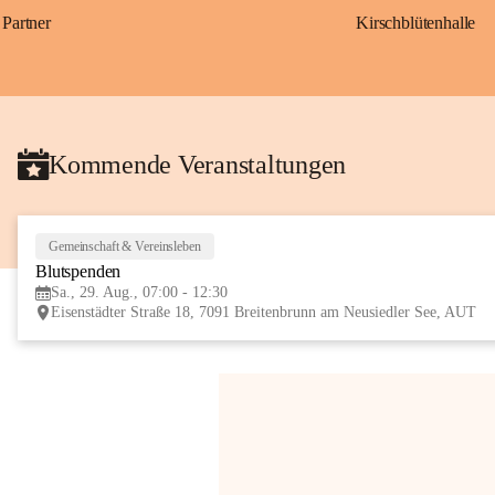
Partner
Kirschblütenhalle
Kommende Veranstaltungen
Gemeinschaft & Vereinsleben
Blutspenden
Sa., 29. Aug., 07:00 - 12:30
Eisenstädter Straße 18, 7091 Breitenbrunn am Neusiedler See, AUT