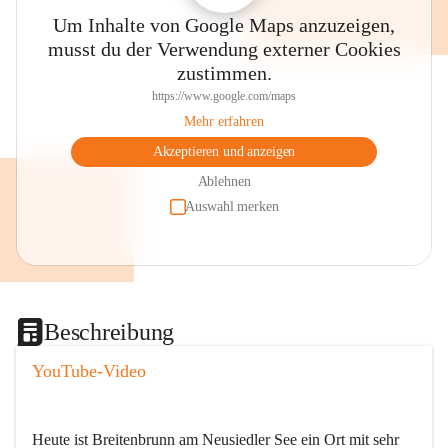
Um Inhalte von Google Maps anzuzeigen,
musst du der Verwendung externer Cookies
zustimmen.
https://www.google.com/maps
Mehr erfahren
Akzeptieren und anzeigen
Ablehnen
Auswahl merken
Beschreibung
YouTube-Video
Heute ist Breitenbrunn am Neusiedler See ein Ort mit sehr 