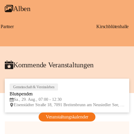
Alben
Partner
Kirschblütenhalle
Kommende Veranstaltungen
Gemeinschaft & Vereinsleben
29
Blutspenden
AUG
Sa., 29. Aug., 07:00 - 12:30
Eisenstädter Straße 18, 7091 Breitenbrunn am Neusiedler See, AUT
Veranstaltungskalender