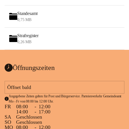
Standesamt
0,75 MB
Strafregister
0,26 MB
Öffnungszeiten
Öffnet bald
Angegebene Zeiten gelten für Post und Bürgerservice. Parteienverkehr Gemeindeamt 
Mo - Fr von 08:00 bis 12:00 Uhr.
FR
08:00
-
12:00
14:00
-
17:00
SA
Geschlossen
SO
Geschlossen
MO
08:00
-
12:00