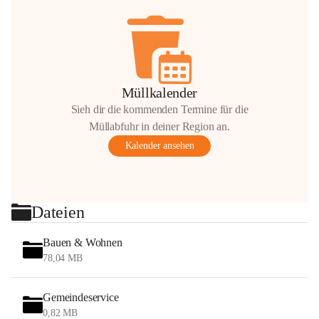
Müllkalender
Sieh dir die kommenden Termine für die
Müllabfuhr in deiner Region an.
Kalender ansehen
Dateien
Bauen & Wohnen
78,04 MB
Gemeindeservice
0,82 MB