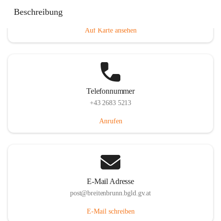
Eisenstädterstraße 18, 7091 Breitenbrunn am Neusiedler
Beschreibung
See, AUT
Auf Karte ansehen
Telefonnummer
+43 2683 5213
Anrufen
E-Mail Adresse
post@breitenbrunn.bgld.gv.at
E-Mail schreiben