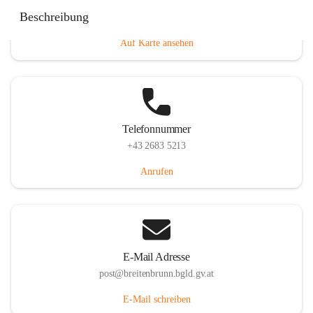
Eisenstädterstraße 18, 7091 Breitenbrunn am Neusiedler
Beschreibung
See, AUT
Auf Karte ansehen
Telefonnummer
+43 2683 5213
Anrufen
E-Mail Adresse
post@breitenbrunn.bgld.gv.at
E-Mail schreiben