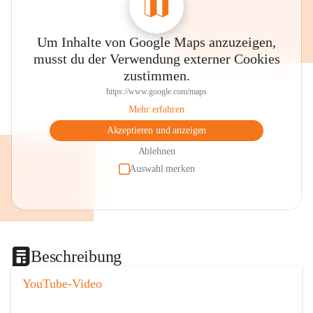
Um Inhalte von Google Maps anzuzeigen,
musst du der Verwendung externer Cookies
zustimmen.
https://www.google.com/maps
Mehr erfahren
Akzeptieren und anzeigen
Ablehnen
Auswahl merken
Beschreibung
YouTube-Video