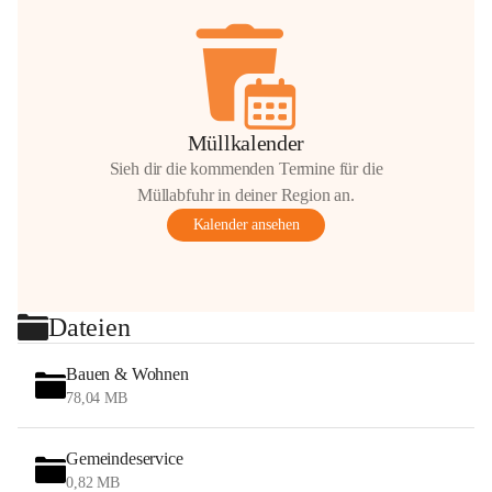
Müllkalender
Sieh dir die kommenden Termine für die
Müllabfuhr in deiner Region an.
Kalender ansehen
Dateien
Bauen & Wohnen
78,04 MB
Gemeindeservice
0,82 MB