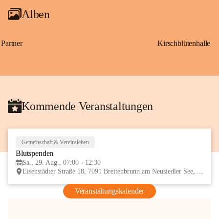
Alben
Partner
Kirschblütenhalle
Kommende Veranstaltungen
Gemeinschaft & Vereinsleben
29
Blutspenden
AUG
Sa., 29. Aug., 07:00 - 12:30
Eisenstädter Straße 18, 7091 Breitenbrunn am Neusiedler See, AUT
Veranstaltungskalender