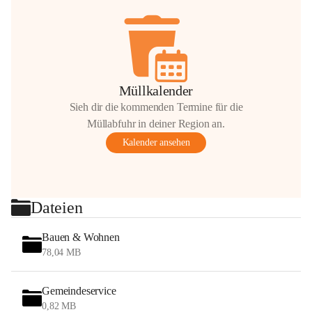
Müllkalender
Sieh dir die kommenden Termine für die
Müllabfuhr in deiner Region an.
Kalender ansehen
Dateien
Bauen & Wohnen
78,04 MB
Gemeindeservice
0,82 MB