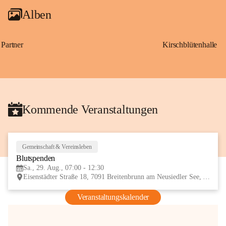
Alben
Partner
Kirschblütenhalle
Kommende Veranstaltungen
Gemeinschaft & Vereinsleben
29
Blutspenden
AUG
Sa., 29. Aug., 07:00 - 12:30
Eisenstädter Straße 18, 7091 Breitenbrunn am Neusiedler See, AUT
Veranstaltungskalender