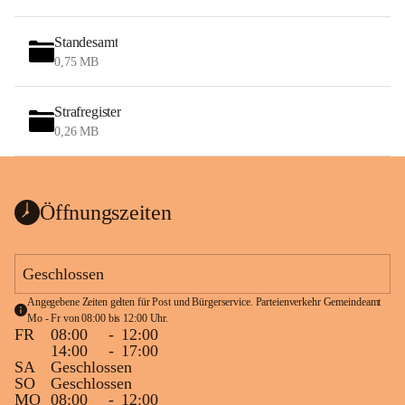
Standesamt
0,75 MB
Strafregister
0,26 MB
Öffnungszeiten
Geschlossen
Angegebene Zeiten gelten für Post und Bürgerservice. Parteienverkehr Gemeindeamt 
Mo - Fr von 08:00 bis 12:00 Uhr.
FR
08:00
-
12:00
14:00
-
17:00
SA
Geschlossen
SO
Geschlossen
MO
08:00
-
12:00