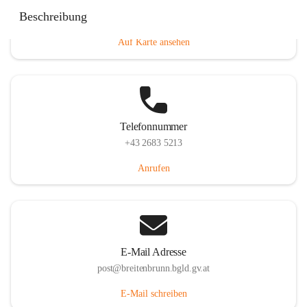
Eisenstädterstraße 18, 7091 Breitenbrunn am Neusiedler
Beschreibung
See, AUT
Auf Karte ansehen
Telefonnummer
+43 2683 5213
Anrufen
E-Mail Adresse
post@breitenbrunn.bgld.gv.at
E-Mail schreiben