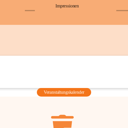
Impressionen
+6
+36
Veranstaltungskalender