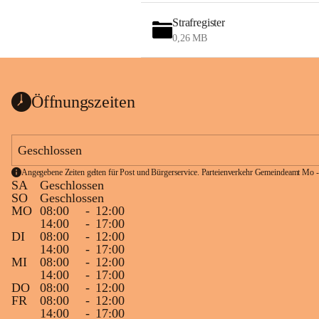
Strafregister
0,26 MB
Öffnungszeiten
Geschlossen
Angegebene Zeiten gelten für Post und Bürgerservice. Parteienverkehr Gemeindeamt Mo -
SA
Geschlossen
SO
Geschlossen
MO
08:00
-
12:00
14:00
-
17:00
DI
08:00
-
12:00
14:00
-
17:00
MI
08:00
-
12:00
14:00
-
17:00
DO
08:00
-
12:00
FR
08:00
-
12:00
14:00
-
17:00