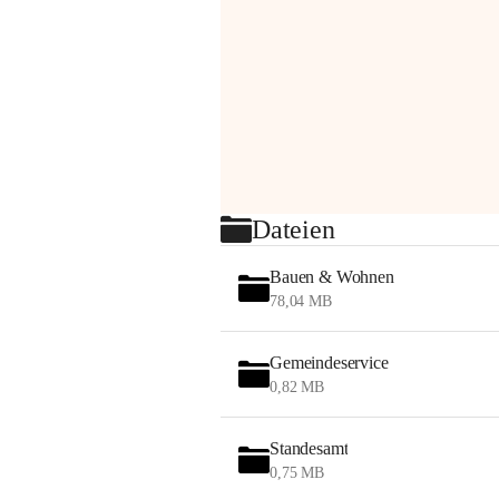
Dateien
Bauen & Wohnen
78,04 MB
Gemeindeservice
0,82 MB
Standesamt
0,75 MB