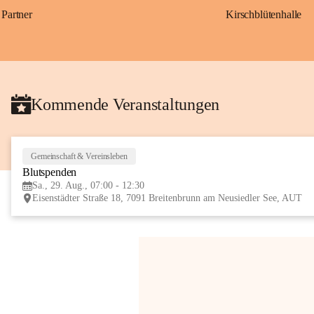
Partner
Kirschblütenhalle
Kommende Veranstaltungen
Gemeinschaft & Vereinsleben
Blutspenden
Sa., 29. Aug., 07:00 - 12:30
Eisenstädter Straße 18, 7091 Breitenbrunn am Neusiedler See, AUT