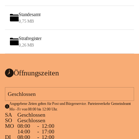
Standesamt
0,75 MB
Strafregister
0,26 MB
Öffnungszeiten
Geschlossen
Angegebene Zeiten gelten für Post und Bürgerservice. Parteienverkehr Gemeindeamt 
Mo - Fr von 08:00 bis 12:00 Uhr.
SA
Geschlossen
SO
Geschlossen
MO
08:00
-
12:00
14:00
-
17:00
DI
08:00
-
12:00