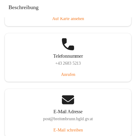
Eisenstädterstraße 18, 7091 Breitenbrunn am Neusiedler
Beschreibung
See, AUT
Auf Karte ansehen
Telefonnummer
+43 2683 5213
Anrufen
E-Mail Adresse
post@breitenbrunn.bgld.gv.at
E-Mail schreiben