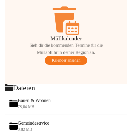
Müllkalender
Sieh dir die kommenden Termine für die
Müllabfuhr in deiner Region an.
Kalender ansehen
Dateien
Bauen & Wohnen
78,04 MB
Gemeindeservice
0,82 MB