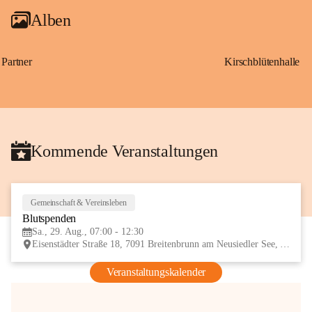
Alben
Partner
Kirschblütenhalle
Kommende Veranstaltungen
Gemeinschaft & Vereinsleben
29
Blutspenden
AUG
Sa., 29. Aug., 07:00 - 12:30
Eisenstädter Straße 18, 7091 Breitenbrunn am Neusiedler See, AUT
Veranstaltungskalender