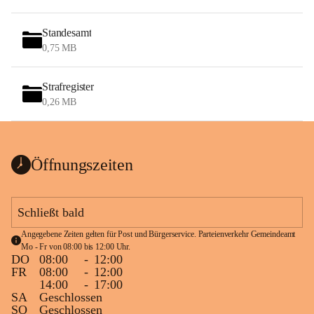
Standesamt
0,75 MB
Strafregister
0,26 MB
Öffnungszeiten
Schließt bald
Angegebene Zeiten gelten für Post und Bürgerservice. Parteienverkehr Gemeindeamt 
Mo - Fr von 08:00 bis 12:00 Uhr.
DO
08:00
-
12:00
FR
08:00
-
12:00
14:00
-
17:00
SA
Geschlossen
SO
Geschlossen