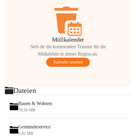
Müllkalender
Sieh dir die kommenden Termine für die
Müllabfuhr in deiner Region an.
Kalender ansehen
Dateien
Bauen & Wohnen
78,04 MB
Gemeindeservice
0,82 MB