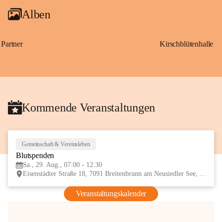
Alben
Partner
Kirschblütenhalle
Kommende Veranstaltungen
Gemeinschaft & Vereinsleben
29
Blutspenden
AUG
Sa., 29. Aug., 07:00 - 12:30
Eisenstädter Straße 18, 7091 Breitenbrunn am Neusiedler See, AUT
Veranstaltungskalender