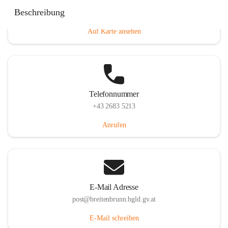
Eisenstädterstraße 18, 7091 Breitenbrunn am Neusiedler
Beschreibung
See, AUT
Auf Karte ansehen
Telefonnummer
+43 2683 5213
Anrufen
E-Mail Adresse
post@breitenbrunn.bgld.gv.at
E-Mail schreiben