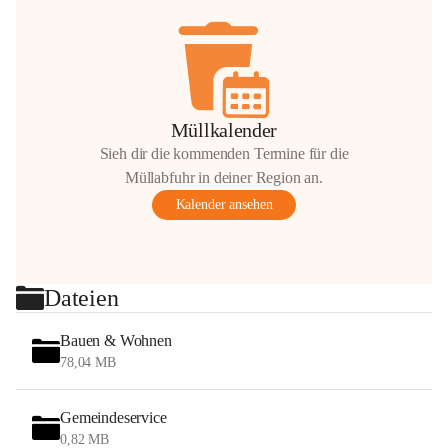
Müllkalender
Sieh dir die kommenden Termine für die
Müllabfuhr in deiner Region an.
Kalender ansehen
Dateien
Bauen & Wohnen
78,04 MB
Gemeindeservice
0,82 MB