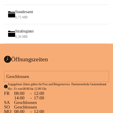
Standesamt
0,75 MB
Strafregister
0,26 MB
Öffnungszeiten
Geschlossen
Angegebene Zeiten gelten für Post und Bürgerservice. Parteienverkehr Gemeindeamt 
Mo - Fr von 08:00 bis 12:00 Uhr.
FR
08:00
-
12:00
14:00
-
17:00
SA
Geschlossen
SO
Geschlossen
MO
08:00
-
12:00