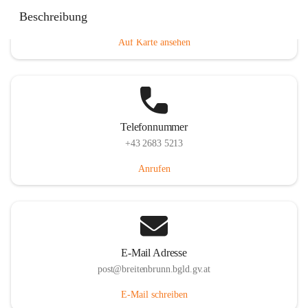
Eisenstädterstraße 18, 7091 Breitenbrunn am Neusiedler
Beschreibung
See, AUT
Auf Karte ansehen
Telefonnummer
+43 2683 5213
Anrufen
E-Mail Adresse
post@breitenbrunn.bgld.gv.at
E-Mail schreiben