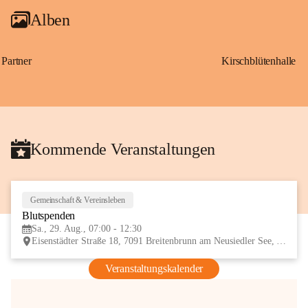
Alben
Partner
Kirschblütenhalle
Kommende Veranstaltungen
Gemeinschaft & Vereinsleben
29
Blutspenden
AUG
Sa., 29. Aug., 07:00 - 12:30
Eisenstädter Straße 18, 7091 Breitenbrunn am Neusiedler See, AUT
Veranstaltungskalender