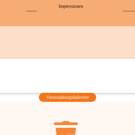
Impressionen
+6
+36
Veranstaltungskalender