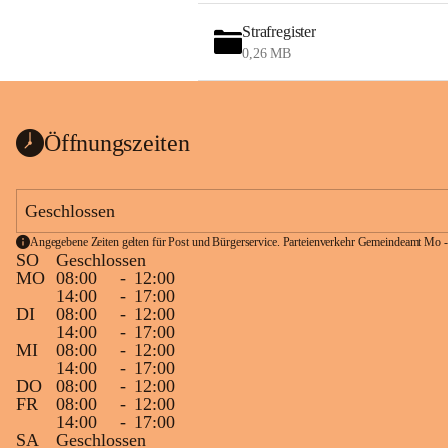
Strafregister
0,26 MB
Öffnungszeiten
Geschlossen
Angegebene Zeiten gelten für Post und Bürgerservice. Parteienverkehr Gemeindeamt Mo -
SO
Geschlossen
MO
08:00
-
12:00
14:00
-
17:00
DI
08:00
-
12:00
14:00
-
17:00
MI
08:00
-
12:00
14:00
-
17:00
DO
08:00
-
12:00
FR
08:00
-
12:00
14:00
-
17:00
SA
Geschlossen