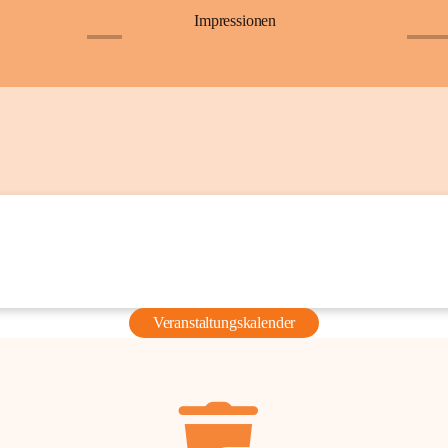
Impressionen
+6
+36
Veranstaltungskalender