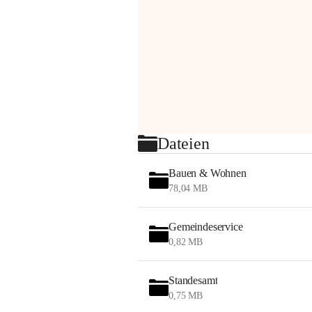
Dateien
Bauen & Wohnen
78,04 MB
Gemeindeservice
0,82 MB
Standesamt
0,75 MB