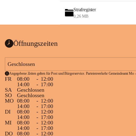
Strafregister
0,26 MB
Öffnungszeiten
Geschlossen
Angegebene Zeiten gelten für Post und Bürgerservice. Parteienverkehr Gemeindeamt Mo -
FR
08:00
-
12:00
14:00
-
17:00
SA
Geschlossen
SO
Geschlossen
MO
08:00
-
12:00
14:00
-
17:00
DI
08:00
-
12:00
14:00
-
17:00
MI
08:00
-
12:00
14:00
-
17:00
DO
08:00
-
12:00