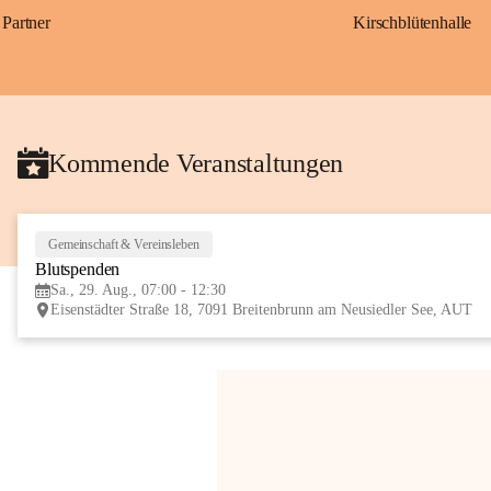
Partner
Kirschblütenhalle
Kommende Veranstaltungen
Gemeinschaft & Vereinsleben
Blutspenden
Sa., 29. Aug., 07:00 - 12:30
Eisenstädter Straße 18, 7091 Breitenbrunn am Neusiedler See, AUT