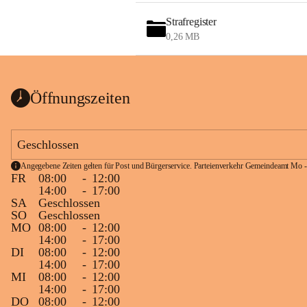
Strafregister
0,26 MB
Öffnungszeiten
Geschlossen
Angegebene Zeiten gelten für Post und Bürgerservice. Parteienverkehr Gemeindeamt Mo -
FR
08:00
-
12:00
14:00
-
17:00
SA
Geschlossen
SO
Geschlossen
MO
08:00
-
12:00
14:00
-
17:00
DI
08:00
-
12:00
14:00
-
17:00
MI
08:00
-
12:00
14:00
-
17:00
DO
08:00
-
12:00