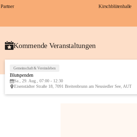
Partner
Kirschblütenhalle
Kommende Veranstaltungen
Gemeinschaft & Vereinsleben
Blutspenden
Sa., 29. Aug., 07:00 - 12:30
Eisenstädter Straße 18, 7091 Breitenbrunn am Neusiedler See, AUT