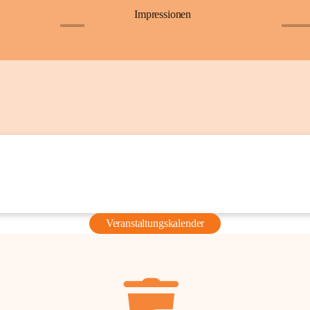
Impressionen
+6
+36
Veranstaltungskalender