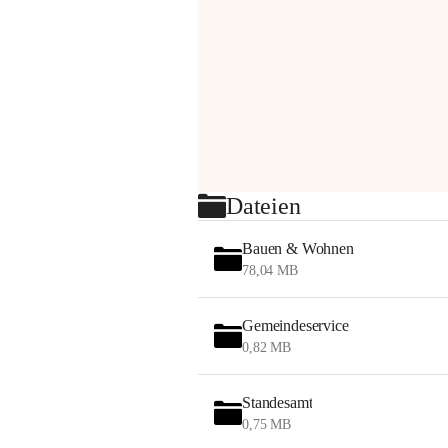
Dateien
Bauen & Wohnen
78,04 MB
Gemeindeservice
0,82 MB
Standesamt
0,75 MB