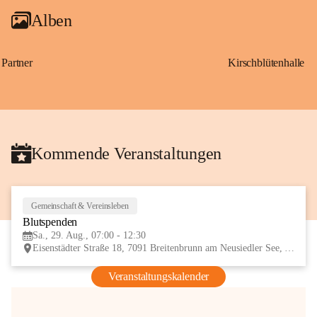
Alben
Partner
Kirschblütenhalle
Kommende Veranstaltungen
Gemeinschaft & Vereinsleben
29
Blutspenden
AUG
Sa., 29. Aug., 07:00 - 12:30
Eisenstädter Straße 18, 7091 Breitenbrunn am Neusiedler See, AUT
Veranstaltungskalender