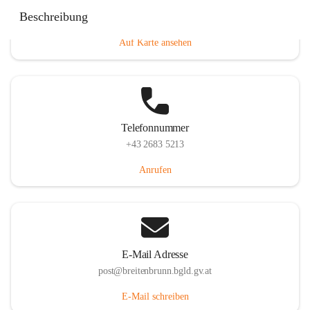
Eisenstädterstraße 18, 7091 Breitenbrunn am Neusiedler
Beschreibung
See, AUT
Auf Karte ansehen
Telefonnummer
+43 2683 5213
Anrufen
E-Mail Adresse
post@breitenbrunn.bgld.gv.at
E-Mail schreiben