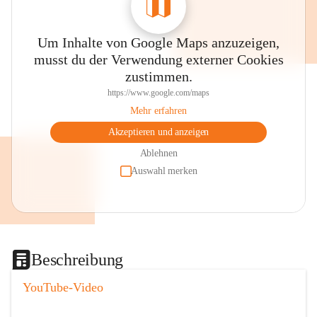
Um Inhalte von Google Maps anzuzeigen,
musst du der Verwendung externer Cookies
zustimmen.
https://www.google.com/maps
Mehr erfahren
Akzeptieren und anzeigen
Ablehnen
Auswahl merken
Beschreibung
YouTube-Video