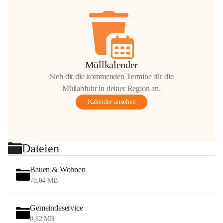
Müllkalender
Sieh dir die kommenden Termine für die
Müllabfuhr in deiner Region an.
Kalender ansehen
Dateien
Bauen & Wohnen
78,04 MB
Gemeindeservice
0,82 MB