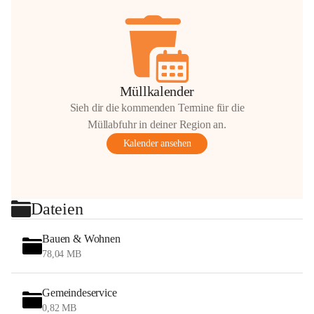
Müllkalender
Sieh dir die kommenden Termine für die
Müllabfuhr in deiner Region an.
Kalender ansehen
Dateien
Bauen & Wohnen
78,04 MB
Gemeindeservice
0,82 MB