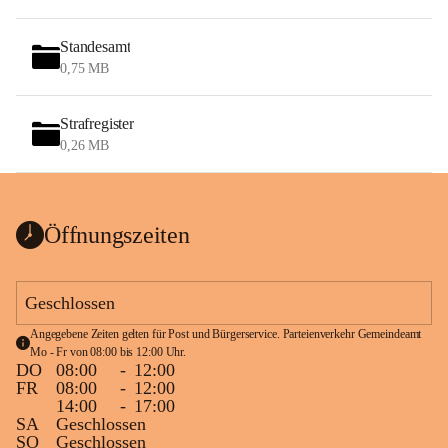
Standesamt
0,75 MB
Strafregister
0,26 MB
Öffnungszeiten
Geschlossen
Angegebene Zeiten gelten für Post und Bürgerservice. Parteienverkehr Gemeindeamt 
Mo - Fr von 08:00 bis 12:00 Uhr.
DO
08:00
-
12:00
FR
08:00
-
12:00
14:00
-
17:00
SA
Geschlossen
SO
Geschlossen