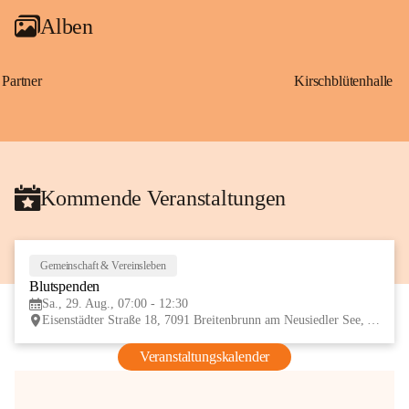
Alben
Partner
Kirschblütenhalle
Kommende Veranstaltungen
Gemeinschaft & Vereinsleben
29
Blutspenden
AUG
Sa., 29. Aug., 07:00 - 12:30
Eisenstädter Straße 18, 7091 Breitenbrunn am Neusiedler See, AUT
Veranstaltungskalender