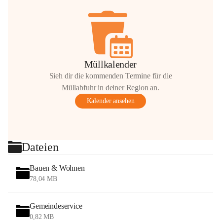
Müllkalender
Sieh dir die kommenden Termine für die
Müllabfuhr in deiner Region an.
Kalender ansehen
Dateien
Bauen & Wohnen
78,04 MB
Gemeindeservice
0,82 MB