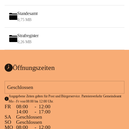
Standesamt
0,75 MB
Strafregister
0,26 MB
Öffnungszeiten
Geschlossen
Angegebene Zeiten gelten für Post und Bürgerservice. Parteienverkehr Gemeindeamt 
Mo - Fr von 08:00 bis 12:00 Uhr.
FR
08:00
-
12:00
14:00
-
17:00
SA
Geschlossen
SO
Geschlossen
MO
08:00
-
12:00