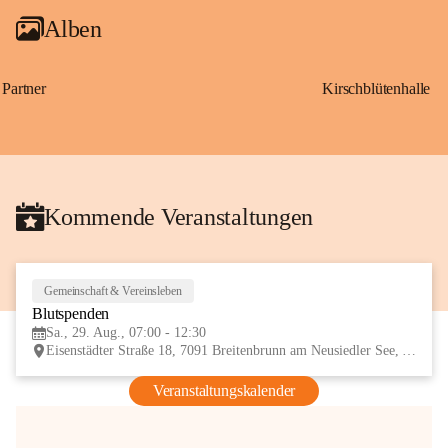
Alben
Partner
Kirschblütenhalle
Kommende Veranstaltungen
Gemeinschaft & Vereinsleben
29
Blutspenden
AUG
Sa., 29. Aug., 07:00 - 12:30
Eisenstädter Straße 18, 7091 Breitenbrunn am Neusiedler See, AUT
Veranstaltungskalender