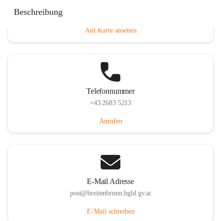
Eisenstädterstraße 18, 7091 Breitenbrunn am Neusiedler
Beschreibung
See, AUT
Auf Karte ansehen
Telefonnummer
+43 2683 5213
Anrufen
E-Mail Adresse
post@breitenbrunn.bgld.gv.at
E-Mail schreiben