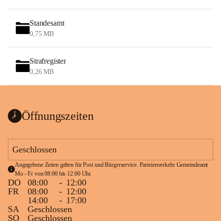
Standesamt
0,75 MB
Strafregister
0,26 MB
Öffnungszeiten
Geschlossen
Angegebene Zeiten gelten für Post und Bürgerservice. Parteienverkehr Gemeindeamt 
Mo - Fr von 08:00 bis 12:00 Uhr.
DO
08:00
-
12:00
FR
08:00
-
12:00
14:00
-
17:00
SA
Geschlossen
SO
Geschlossen