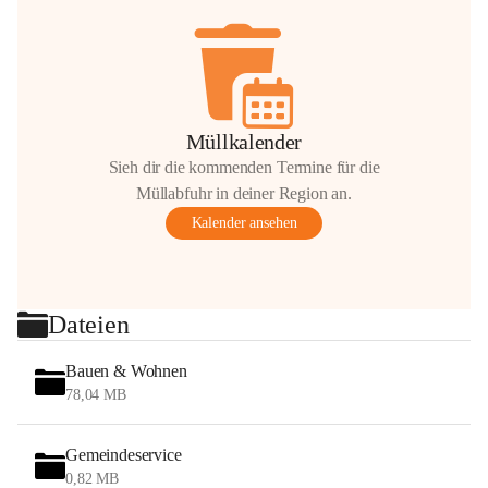
Müllkalender
Sieh dir die kommenden Termine für die
Müllabfuhr in deiner Region an.
Kalender ansehen
Dateien
Bauen & Wohnen
78,04 MB
Gemeindeservice
0,82 MB