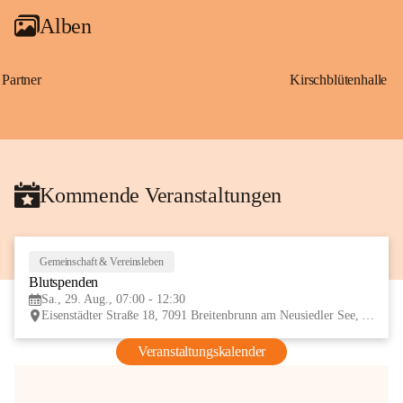
Alben
Partner
Kirschblütenhalle
Kommende Veranstaltungen
Gemeinschaft & Vereinsleben
29
Blutspenden
AUG
Sa., 29. Aug., 07:00 - 12:30
Eisenstädter Straße 18, 7091 Breitenbrunn am Neusiedler See, AUT
Veranstaltungskalender