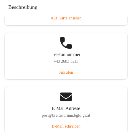
Eisenstädterstraße 18, 7091 Breitenbrunn am Neusiedler
Beschreibung
See, AUT
Auf Karte ansehen
Telefonnummer
+43 2683 5213
Anrufen
E-Mail Adresse
post@breitenbrunn.bgld.gv.at
E-Mail schreiben