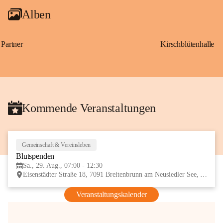
Alben
Partner
Kirschblütenhalle
Kommende Veranstaltungen
Gemeinschaft & Vereinsleben
29
Blutspenden
AUG
Sa., 29. Aug., 07:00 - 12:30
Eisenstädter Straße 18, 7091 Breitenbrunn am Neusiedler See, AUT
Veranstaltungskalender