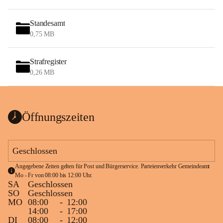
Standesamt
0,75 MB
Strafregister
0,26 MB
Öffnungszeiten
Geschlossen
Angegebene Zeiten gelten für Post und Bürgerservice. Parteienverkehr Gemeindeamt 
Mo - Fr von 08:00 bis 12:00 Uhr.
SA
Geschlossen
SO
Geschlossen
MO
08:00
-
12:00
14:00
-
17:00
DI
08:00
-
12:00