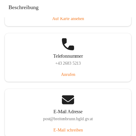
Eisenstädterstraße 18, 7091 Breitenbrunn am Neusiedler
Beschreibung
See, AUT
Auf Karte ansehen
Telefonnummer
+43 2683 5213
Anrufen
E-Mail Adresse
post@breitenbrunn.bgld.gv.at
E-Mail schreiben