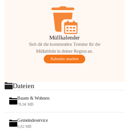
Müllkalender
Sieh dir die kommenden Termine für die
Müllabfuhr in deiner Region an.
Kalender ansehen
Dateien
Bauen & Wohnen
78,04 MB
Gemeindeservice
0,82 MB