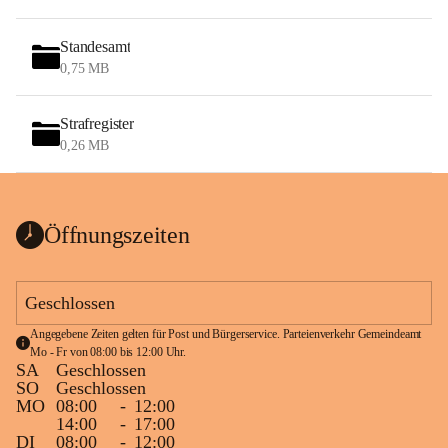
Standesamt
0,75 MB
Strafregister
0,26 MB
Öffnungszeiten
Geschlossen
Angegebene Zeiten gelten für Post und Bürgerservice. Parteienverkehr Gemeindeamt 
Mo - Fr von 08:00 bis 12:00 Uhr.
SA
Geschlossen
SO
Geschlossen
MO
08:00
-
12:00
14:00
-
17:00
DI
08:00
-
12:00