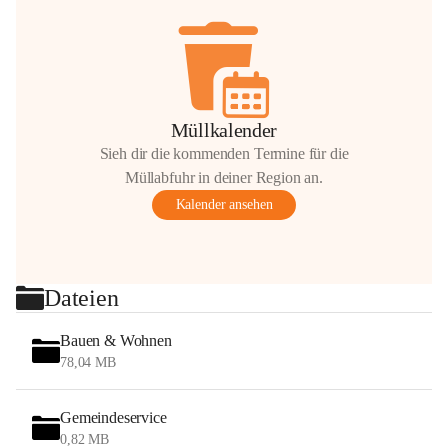
Müllkalender
Sieh dir die kommenden Termine für die
Müllabfuhr in deiner Region an.
Kalender ansehen
Dateien
Bauen & Wohnen
78,04 MB
Gemeindeservice
0,82 MB