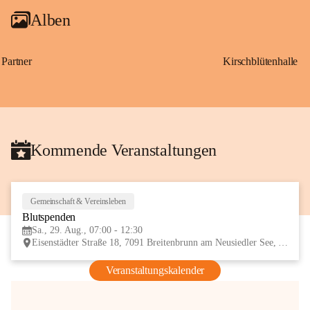
Alben
Partner
Kirschblütenhalle
Kommende Veranstaltungen
Gemeinschaft & Vereinsleben
29
Blutspenden
AUG
Sa., 29. Aug., 07:00 - 12:30
Eisenstädter Straße 18, 7091 Breitenbrunn am Neusiedler See, AUT
Veranstaltungskalender