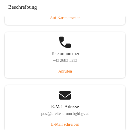
Eisenstädterstraße 18, 7091 Breitenbrunn am Neusiedler
Beschreibung
See, AUT
Auf Karte ansehen
Telefonnummer
+43 2683 5213
Anrufen
E-Mail Adresse
post@breitenbrunn.bgld.gv.at
E-Mail schreiben