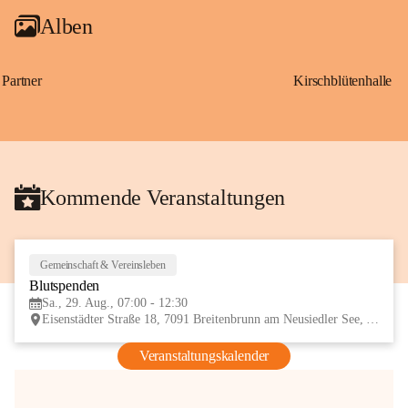
Alben
Partner
Kirschblütenhalle
Kommende Veranstaltungen
Gemeinschaft & Vereinsleben
29
Blutspenden
AUG
Sa., 29. Aug., 07:00 - 12:30
Eisenstädter Straße 18, 7091 Breitenbrunn am Neusiedler See, AUT
Veranstaltungskalender