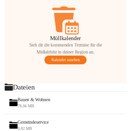
Müllkalender
Sieh dir die kommenden Termine für die
Müllabfuhr in deiner Region an.
Kalender ansehen
Dateien
Bauen & Wohnen
78,04 MB
Gemeindeservice
0,82 MB