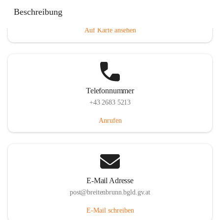
Eisenstädterstraße 18, 7091 Breitenbrunn am Neusiedler
Beschreibung
See, AUT
Auf Karte ansehen
Telefonnummer
+43 2683 5213
Anrufen
E-Mail Adresse
post@breitenbrunn.bgld.gv.at
E-Mail schreiben