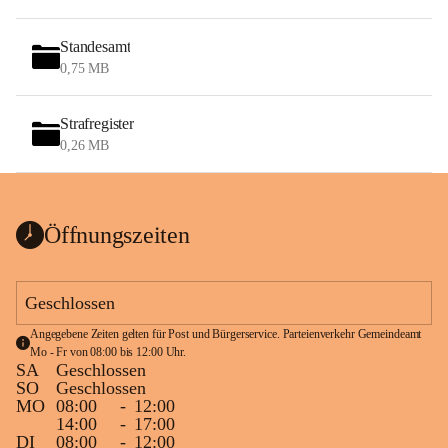
Standesamt
0,75 MB
Strafregister
0,26 MB
Öffnungszeiten
Geschlossen
Angegebene Zeiten gelten für Post und Bürgerservice. Parteienverkehr Gemeindeamt 
Mo - Fr von 08:00 bis 12:00 Uhr.
SA
Geschlossen
SO
Geschlossen
MO
08:00
-
12:00
14:00
-
17:00
DI
08:00
-
12:00