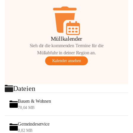
Müllkalender
Sieh dir die kommenden Termine für die
Müllabfuhr in deiner Region an.
Kalender ansehen
Dateien
Bauen & Wohnen
78,04 MB
Gemeindeservice
0,82 MB