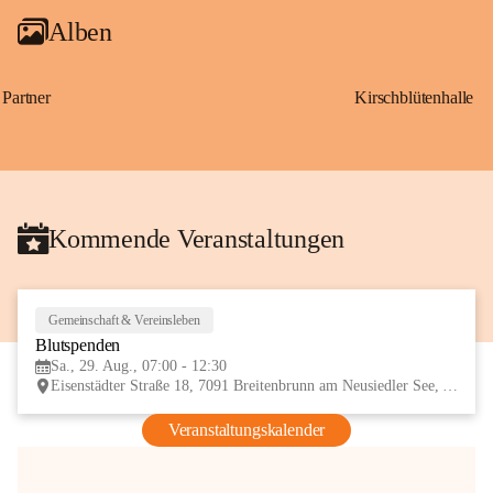
Alben
Partner
Kirschblütenhalle
Kommende Veranstaltungen
Gemeinschaft & Vereinsleben
29
Blutspenden
AUG
Sa., 29. Aug., 07:00 - 12:30
Eisenstädter Straße 18, 7091 Breitenbrunn am Neusiedler See, AUT
Veranstaltungskalender