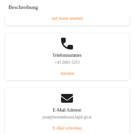
Eisenstädterstraße 18, 7091 Breitenbrunn am Neusiedler
Beschreibung
See, AUT
Auf Karte ansehen
Telefonnummer
+43 2683 5213
Anrufen
E-Mail Adresse
post@breitenbrunn.bgld.gv.at
E-Mail schreiben