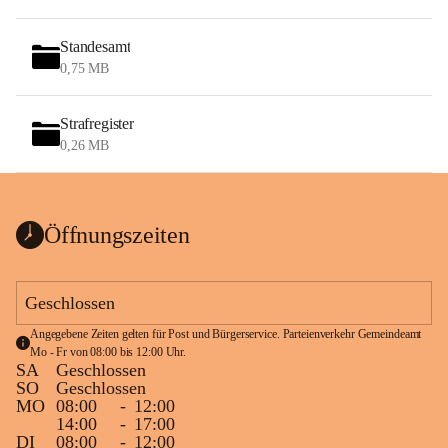
Standesamt
0,75 MB
Strafregister
0,26 MB
Öffnungszeiten
Geschlossen
Angegebene Zeiten gelten für Post und Bürgerservice. Parteienverkehr Gemeindeamt 
Mo - Fr von 08:00 bis 12:00 Uhr.
SA
Geschlossen
SO
Geschlossen
MO
08:00
-
12:00
14:00
-
17:00
DI
08:00
-
12:00