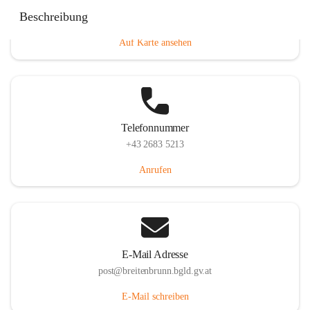
Eisenstädterstraße 18, 7091 Breitenbrunn am Neusiedler
Beschreibung
See, AUT
Auf Karte ansehen
Telefonnummer
+43 2683 5213
Anrufen
E-Mail Adresse
post@breitenbrunn.bgld.gv.at
E-Mail schreiben