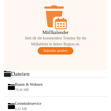
Müllkalender
Sieh dir die kommenden Termine für die
Müllabfuhr in deiner Region an.
Kalender ansehen
Dateien
Bauen & Wohnen
78,04 MB
Gemeindeservice
0,82 MB