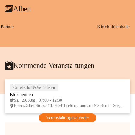
Alben
Partner
Kirschblütenhalle
Kommende Veranstaltungen
Gemeinschaft & Vereinsleben
29
Blutspenden
AUG
Sa., 29. Aug., 07:00 - 12:30
Eisenstädter Straße 18, 7091 Breitenbrunn am Neusiedler See, AUT
Veranstaltungskalender