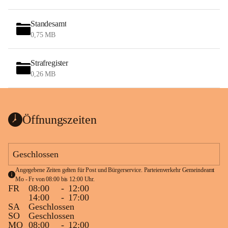
Standesamt
0,75 MB
Strafregister
0,26 MB
Öffnungszeiten
Geschlossen
Angegebene Zeiten gelten für Post und Bürgerservice. Parteienverkehr Gemeindeamt 
Mo - Fr von 08:00 bis 12:00 Uhr.
FR
08:00
-
12:00
14:00
-
17:00
SA
Geschlossen
SO
Geschlossen
MO
08:00
-
12:00