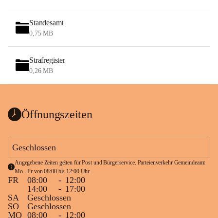
Standesamt
0,75 MB
Strafregister
0,26 MB
Öffnungszeiten
Geschlossen
Angegebene Zeiten gelten für Post und Bürgerservice. Parteienverkehr Gemeindeamt 
Mo - Fr von 08:00 bis 12:00 Uhr.
FR
08:00
-
12:00
14:00
-
17:00
SA
Geschlossen
SO
Geschlossen
MO
08:00
-
12:00