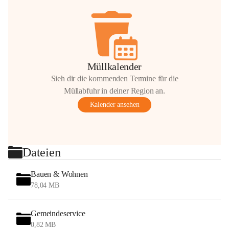
Müllkalender
Sieh dir die kommenden Termine für die
Müllabfuhr in deiner Region an.
Kalender ansehen
Dateien
Bauen & Wohnen
78,04 MB
Gemeindeservice
0,82 MB