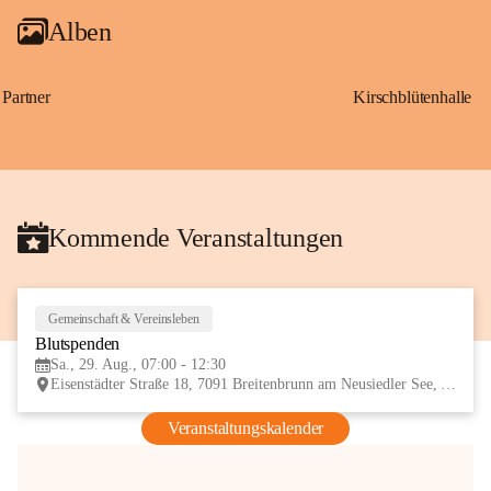
Alben
Partner
Kirschblütenhalle
Kommende Veranstaltungen
Gemeinschaft & Vereinsleben
29
Blutspenden
AUG
Sa., 29. Aug., 07:00 - 12:30
Eisenstädter Straße 18, 7091 Breitenbrunn am Neusiedler See, AUT
Veranstaltungskalender