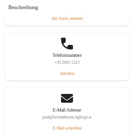
Eisenstädterstraße 18, 7091 Breitenbrunn am Neusiedler
Beschreibung
See, AUT
Auf Karte ansehen
Telefonnummer
+43 2683 5213
Anrufen
E-Mail Adresse
post@breitenbrunn.bgld.gv.at
E-Mail schreiben