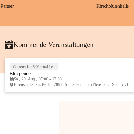
Partner
Kirschblütenhalle
Kommende Veranstaltungen
Gemeinschaft & Vereinsleben
Blutspenden
Sa., 29. Aug., 07:00 - 12:30
Eisenstädter Straße 18, 7091 Breitenbrunn am Neusiedler See, AUT