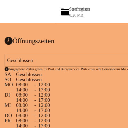
Strafregister
0,26 MB
Öffnungszeiten
Geschlossen
Angegebene Zeiten gelten für Post und Bürgerservice. Parteienverkehr Gemeindeamt Mo -
SA
Geschlossen
SO
Geschlossen
MO
08:00
-
12:00
14:00
-
17:00
DI
08:00
-
12:00
14:00
-
17:00
MI
08:00
-
12:00
14:00
-
17:00
DO
08:00
-
12:00
FR
08:00
-
12:00
14:00
-
17:00