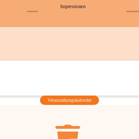
Impressionen
+6
+36
Veranstaltungskalender