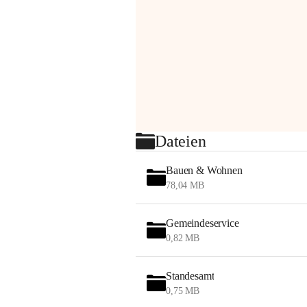
Dateien
Bauen & Wohnen
78,04 MB
Gemeindeservice
0,82 MB
Standesamt
0,75 MB