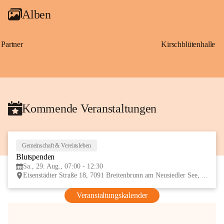
Alben
Partner
Kirschblütenhalle
Kommende Veranstaltungen
Gemeinschaft & Vereinsleben
29
Blutspenden
AUG
Sa., 29. Aug., 07:00 - 12:30
Eisenstädter Straße 18, 7091 Breitenbrunn am Neusiedler See, AUT
Veranstaltungskalender