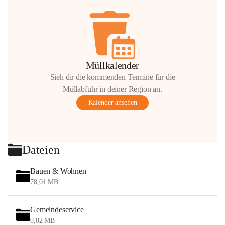
Müllkalender
Sieh dir die kommenden Termine für die
Müllabfuhr in deiner Region an.
Kalender ansehen
Dateien
Bauen & Wohnen
78,04 MB
Gemeindeservice
0,82 MB