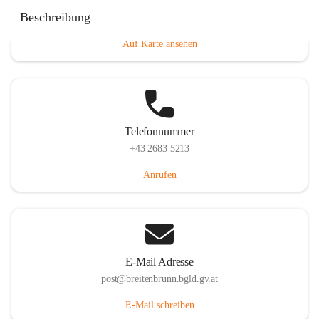
Eisenstädterstraße 18, 7091 Breitenbrunn am Neusiedler
Beschreibung
See, AUT
Auf Karte ansehen
Telefonnummer
+43 2683 5213
Anrufen
E-Mail Adresse
post@breitenbrunn.bgld.gv.at
E-Mail schreiben