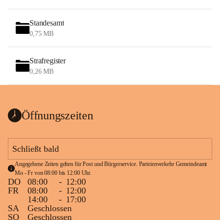
Standesamt
0,75 MB
Strafregister
0,26 MB
Öffnungszeiten
Schließt bald
Angegebene Zeiten gelten für Post und Bürgerservice. Parteienverkehr Gemeindeamt 
Mo - Fr von 08:00 bis 12:00 Uhr.
DO
08:00
-
12:00
FR
08:00
-
12:00
14:00
-
17:00
SA
Geschlossen
SO
Geschlossen