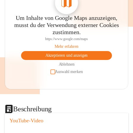
Um Inhalte von Google Maps anzuzeigen,
musst du der Verwendung externer Cookies
zustimmen.
https://www.google.com/maps
Mehr erfahren
Akzeptieren und anzeigen
Ablehnen
Auswahl merken
Beschreibung
YouTube-Video