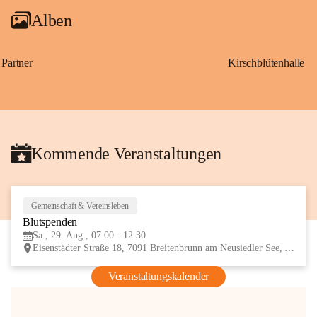
Alben
Partner
Kirschblütenhalle
Kommende Veranstaltungen
Gemeinschaft & Vereinsleben
29
Blutspenden
AUG
Sa., 29. Aug., 07:00 - 12:30
Eisenstädter Straße 18, 7091 Breitenbrunn am Neusiedler See, AUT
Veranstaltungskalender