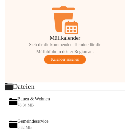
Müllkalender
Sieh dir die kommenden Termine für die
Müllabfuhr in deiner Region an.
Kalender ansehen
Dateien
Bauen & Wohnen
78,04 MB
Gemeindeservice
0,82 MB