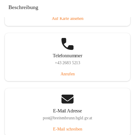
Eisenstädterstraße 18, 7091 Breitenbrunn am Neusiedler
Beschreibung
See, AUT
Auf Karte ansehen
Telefonnummer
+43 2683 5213
Anrufen
E-Mail Adresse
post@breitenbrunn.bgld.gv.at
E-Mail schreiben