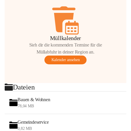
Müllkalender
Sieh dir die kommenden Termine für die
Müllabfuhr in deiner Region an.
Kalender ansehen
Dateien
Bauen & Wohnen
78,04 MB
Gemeindeservice
0,82 MB