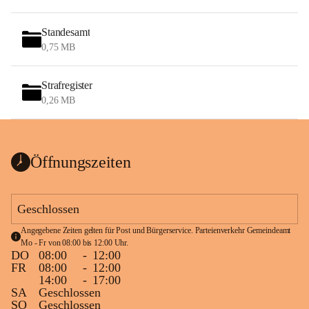
Standesamt
0,75 MB
Strafregister
0,26 MB
Öffnungszeiten
Geschlossen
Angegebene Zeiten gelten für Post und Bürgerservice. Parteienverkehr Gemeindeamt 
Mo - Fr von 08:00 bis 12:00 Uhr.
DO
08:00
-
12:00
FR
08:00
-
12:00
14:00
-
17:00
SA
Geschlossen
SO
Geschlossen