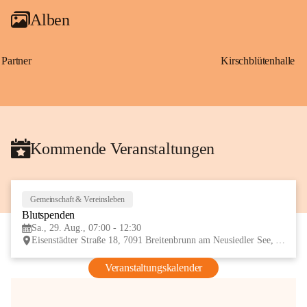
Alben
Partner
Kirschblütenhalle
Kommende Veranstaltungen
Gemeinschaft & Vereinsleben
29
Blutspenden
AUG
Sa., 29. Aug., 07:00 - 12:30
Eisenstädter Straße 18, 7091 Breitenbrunn am Neusiedler See, AUT
Veranstaltungskalender