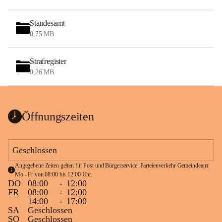
Standesamt
0,75 MB
Strafregister
0,26 MB
Öffnungszeiten
Geschlossen
Angegebene Zeiten gelten für Post und Bürgerservice. Parteienverkehr Gemeindeamt 
Mo - Fr von 08:00 bis 12:00 Uhr.
DO
08:00
-
12:00
FR
08:00
-
12:00
14:00
-
17:00
SA
Geschlossen
SO
Geschlossen