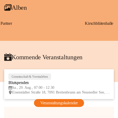
Alben
Partner
Kirschblütenhalle
Kommende Veranstaltungen
Gemeinschaft & Vereinsleben
29
Blutspenden
AUG
Sa., 29. Aug., 07:00 - 12:30
Eisenstädter Straße 18, 7091 Breitenbrunn am Neusiedler See, AUT
Veranstaltungskalender