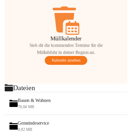
Müllkalender
Sieh dir die kommenden Termine für die
Müllabfuhr in deiner Region an.
Kalender ansehen
Dateien
Bauen & Wohnen
78,04 MB
Gemeindeservice
0,82 MB