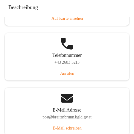
Eisenstädterstraße 18, 7091 Breitenbrunn am Neusiedler
Beschreibung
See, AUT
Auf Karte ansehen
Telefonnummer
+43 2683 5213
Anrufen
E-Mail Adresse
post@breitenbrunn.bgld.gv.at
E-Mail schreiben