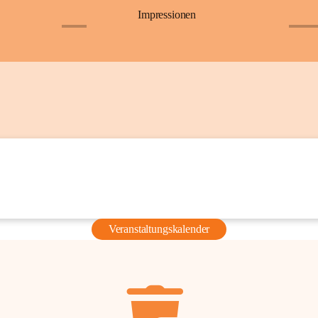
Impressionen
+6
+36
Veranstaltungskalender