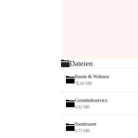
Dateien
Bauen & Wohnen
78,04 MB
Gemeindeservice
0,82 MB
Standesamt
0,75 MB