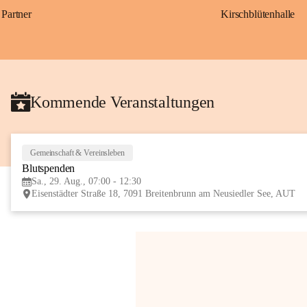
Partner
Kirschblütenhalle
Kommende Veranstaltungen
Gemeinschaft & Vereinsleben
Blutspenden
Sa., 29. Aug., 07:00 - 12:30
Eisenstädter Straße 18, 7091 Breitenbrunn am Neusiedler See, AUT