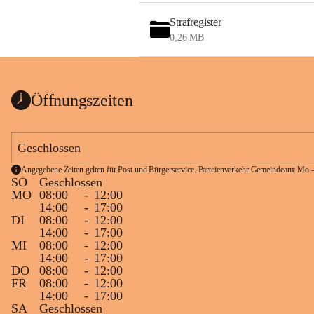
Strafregister
0,26 MB
Öffnungszeiten
Geschlossen
Angegebene Zeiten gelten für Post und Bürgerservice. Parteienverkehr Gemeindeamt Mo -
SO
Geschlossen
MO
08:00
-
12:00
14:00
-
17:00
DI
08:00
-
12:00
14:00
-
17:00
MI
08:00
-
12:00
14:00
-
17:00
DO
08:00
-
12:00
FR
08:00
-
12:00
14:00
-
17:00
SA
Geschlossen