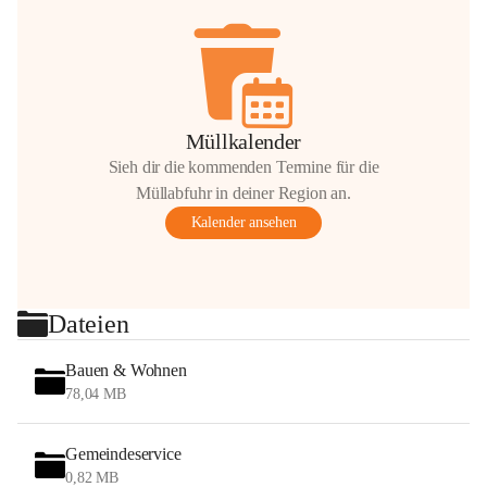
Müllkalender
Sieh dir die kommenden Termine für die
Müllabfuhr in deiner Region an.
Kalender ansehen
Dateien
Bauen & Wohnen
78,04 MB
Gemeindeservice
0,82 MB