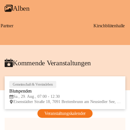
Alben
Partner
Kirschblütenhalle
Kommende Veranstaltungen
Gemeinschaft & Vereinsleben
29
Blutspenden
AUG
Sa., 29. Aug., 07:00 - 12:30
Eisenstädter Straße 18, 7091 Breitenbrunn am Neusiedler See, AUT
Veranstaltungskalender