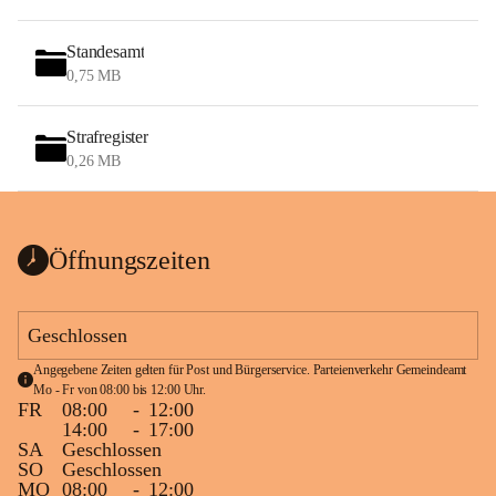
Standesamt
0,75 MB
Strafregister
0,26 MB
Öffnungszeiten
Geschlossen
Angegebene Zeiten gelten für Post und Bürgerservice. Parteienverkehr Gemeindeamt 
Mo - Fr von 08:00 bis 12:00 Uhr.
FR
08:00
-
12:00
14:00
-
17:00
SA
Geschlossen
SO
Geschlossen
MO
08:00
-
12:00