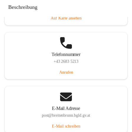
Eisenstädterstraße 18, 7091 Breitenbrunn am Neusiedler
Beschreibung
See, AUT
Auf Karte ansehen
Telefonnummer
+43 2683 5213
Anrufen
E-Mail Adresse
post@breitenbrunn.bgld.gv.at
E-Mail schreiben