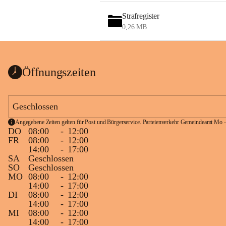
Strafregister
0,26 MB
Öffnungszeiten
Geschlossen
Angegebene Zeiten gelten für Post und Bürgerservice. Parteienverkehr Gemeindeamt Mo -
DO
08:00
-
12:00
FR
08:00
-
12:00
14:00
-
17:00
SA
Geschlossen
SO
Geschlossen
MO
08:00
-
12:00
14:00
-
17:00
DI
08:00
-
12:00
14:00
-
17:00
MI
08:00
-
12:00
14:00
-
17:00