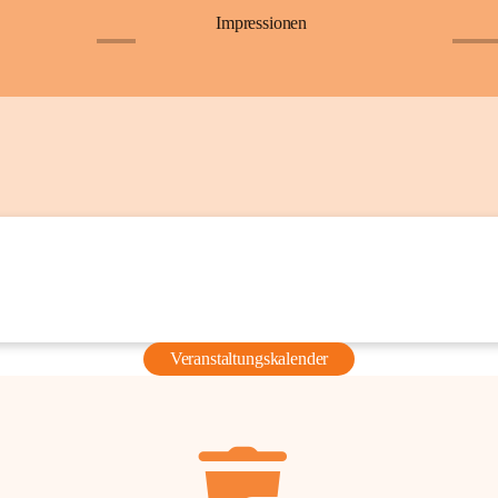
Impressionen
+6
+36
Veranstaltungskalender