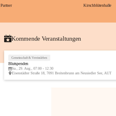
Partner
Kirschblütenhalle
Kommende Veranstaltungen
Gemeinschaft & Vereinsleben
Blutspenden
Sa., 29. Aug., 07:00 - 12:30
Eisenstädter Straße 18, 7091 Breitenbrunn am Neusiedler See, AUT