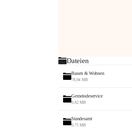
Dateien
Bauen & Wohnen
78,04 MB
Gemeindeservice
0,82 MB
Standesamt
0,75 MB