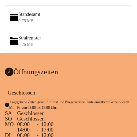
Standesamt
0,75 MB
Strafregister
0,26 MB
Öffnungszeiten
Geschlossen
Angegebene Zeiten gelten für Post und Bürgerservice. Parteienverkehr Gemeindeamt 
Mo - Fr von 08:00 bis 12:00 Uhr.
SA
Geschlossen
SO
Geschlossen
MO
08:00
-
12:00
14:00
-
17:00
DI
08:00
-
12:00