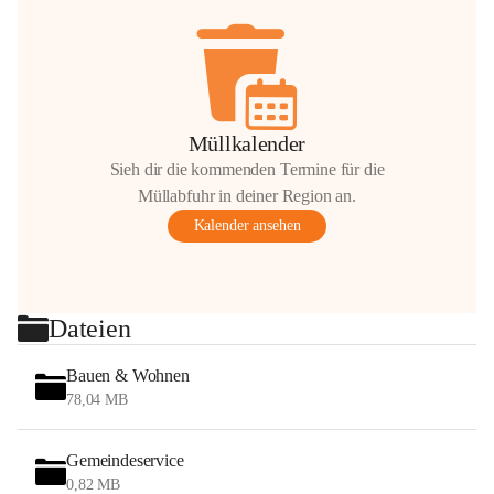
Müllkalender
Sieh dir die kommenden Termine für die
Müllabfuhr in deiner Region an.
Kalender ansehen
Dateien
Bauen & Wohnen
78,04 MB
Gemeindeservice
0,82 MB