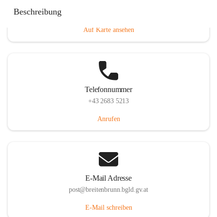
Eisenstädterstraße 18, 7091 Breitenbrunn am Neusiedler
Beschreibung
See, AUT
Auf Karte ansehen
Telefonnummer
+43 2683 5213
Anrufen
E-Mail Adresse
post@breitenbrunn.bgld.gv.at
E-Mail schreiben