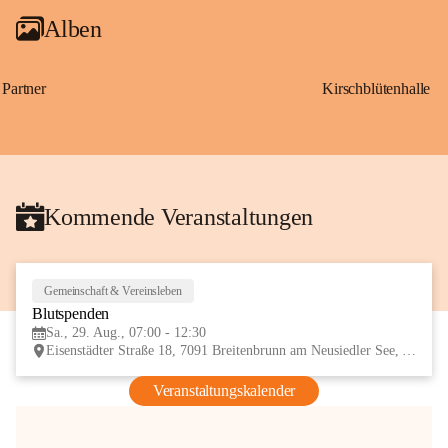
Alben
Partner
Kirschblütenhalle
Kommende Veranstaltungen
Gemeinschaft & Vereinsleben
29
Blutspenden
AUG
Sa., 29. Aug., 07:00 - 12:30
Eisenstädter Straße 18, 7091 Breitenbrunn am Neusiedler See, AUT
Veranstaltungskalender