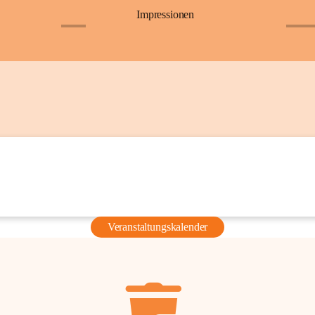
Impressionen
+6
+36
Veranstaltungskalender