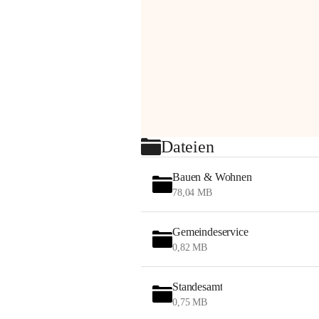
Dateien
Bauen & Wohnen
78,04 MB
Gemeindeservice
0,82 MB
Standesamt
0,75 MB