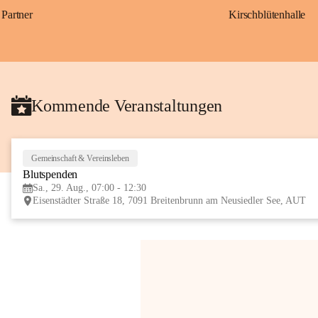
Partner
Kirschblütenhalle
Kommende Veranstaltungen
Gemeinschaft & Vereinsleben
Blutspenden
Sa., 29. Aug., 07:00 - 12:30
Eisenstädter Straße 18, 7091 Breitenbrunn am Neusiedler See, AUT