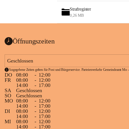
Strafregister
0,26 MB
Öffnungszeiten
Geschlossen
Angegebene Zeiten gelten für Post und Bürgerservice. Parteienverkehr Gemeindeamt Mo -
DO
08:00
-
12:00
FR
08:00
-
12:00
14:00
-
17:00
SA
Geschlossen
SO
Geschlossen
MO
08:00
-
12:00
14:00
-
17:00
DI
08:00
-
12:00
14:00
-
17:00
MI
08:00
-
12:00
14:00
-
17:00