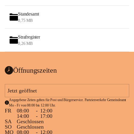
Standesamt
0,75 MB
Strafregister
0,26 MB
Öffnungszeiten
Jetzt geöffnet
Angegebene Zeiten gelten für Post und Bürgerservice. Parteienverkehr Gemeindeamt 
Mo - Fr von 08:00 bis 12:00 Uhr.
FR
08:00
-
12:00
14:00
-
17:00
SA
Geschlossen
SO
Geschlossen
MO
08:00
-
12:00