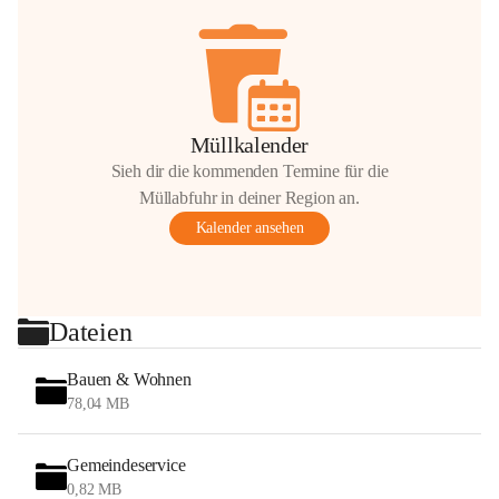
Müllkalender
Sieh dir die kommenden Termine für die
Müllabfuhr in deiner Region an.
Kalender ansehen
Dateien
Bauen & Wohnen
78,04 MB
Gemeindeservice
0,82 MB