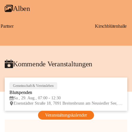
Alben
Partner
Kirschblütenhalle
Kommende Veranstaltungen
Gemeinschaft & Vereinsleben
29
Blutspenden
AUG
Sa., 29. Aug., 07:00 - 12:30
Eisenstädter Straße 18, 7091 Breitenbrunn am Neusiedler See, AUT
Veranstaltungskalender