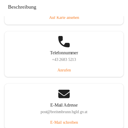
Eisenstädterstraße 18, 7091 Breitenbrunn am Neusiedler
Beschreibung
See, AUT
Auf Karte ansehen
Telefonnummer
+43 2683 5213
Anrufen
E-Mail Adresse
post@breitenbrunn.bgld.gv.at
E-Mail schreiben