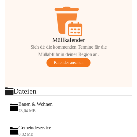
Müllkalender
Sieh dir die kommenden Termine für die
Müllabfuhr in deiner Region an.
Kalender ansehen
Dateien
Bauen & Wohnen
78,04 MB
Gemeindeservice
0,82 MB