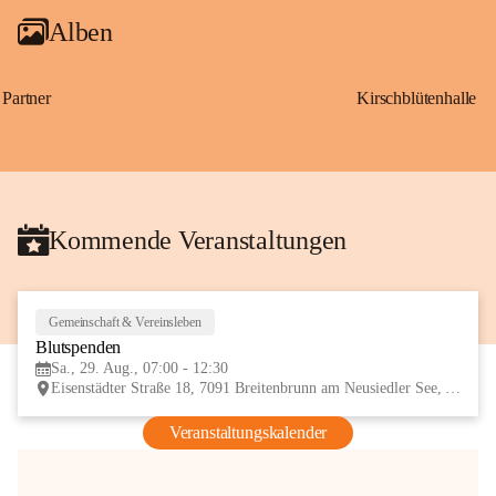
Alben
Partner
Kirschblütenhalle
Kommende Veranstaltungen
Gemeinschaft & Vereinsleben
29
Blutspenden
AUG
Sa., 29. Aug., 07:00 - 12:30
Eisenstädter Straße 18, 7091 Breitenbrunn am Neusiedler See, AUT
Veranstaltungskalender