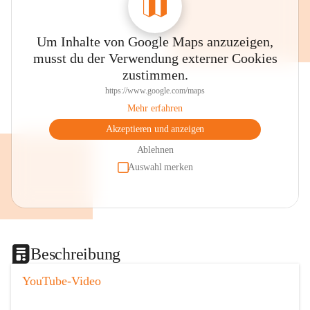
Um Inhalte von Google Maps anzuzeigen,
musst du der Verwendung externer Cookies
zustimmen.
https://www.google.com/maps
Mehr erfahren
Akzeptieren und anzeigen
Ablehnen
Auswahl merken
Beschreibung
YouTube-Video