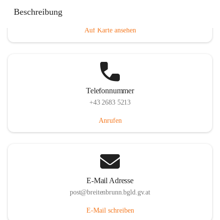
Eisenstädterstraße 18, 7091 Breitenbrunn am Neusiedler
Beschreibung
See, AUT
Auf Karte ansehen
Telefonnummer
+43 2683 5213
Anrufen
E-Mail Adresse
post@breitenbrunn.bgld.gv.at
E-Mail schreiben