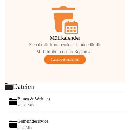
Müllkalender
Sieh dir die kommenden Termine für die
Müllabfuhr in deiner Region an.
Kalender ansehen
Dateien
Bauen & Wohnen
78,04 MB
Gemeindeservice
0,82 MB