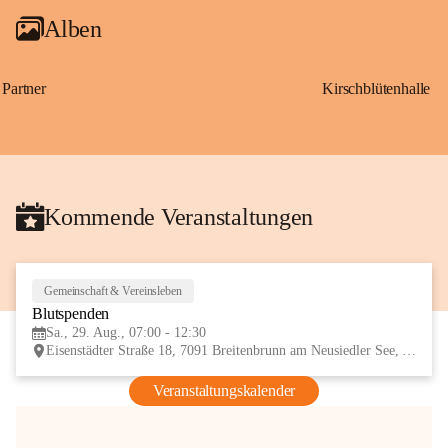
Alben
Partner
Kirschblütenhalle
Kommende Veranstaltungen
Gemeinschaft & Vereinsleben
29
Blutspenden
AUG
Sa., 29. Aug., 07:00 - 12:30
Eisenstädter Straße 18, 7091 Breitenbrunn am Neusiedler See, AUT
Veranstaltungskalender