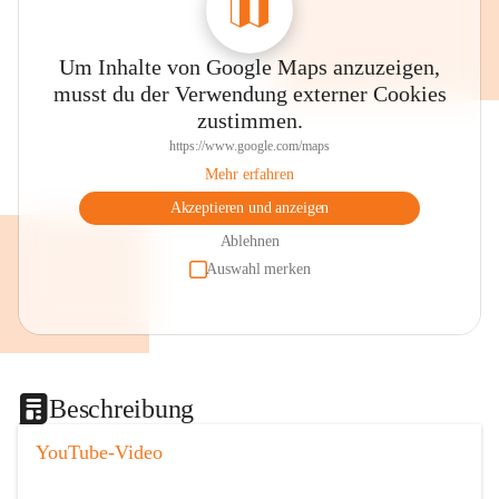
Um Inhalte von Google Maps anzuzeigen,
musst du der Verwendung externer Cookies
zustimmen.
https://www.google.com/maps
Mehr erfahren
Akzeptieren und anzeigen
Ablehnen
Auswahl merken
Beschreibung
YouTube-Video