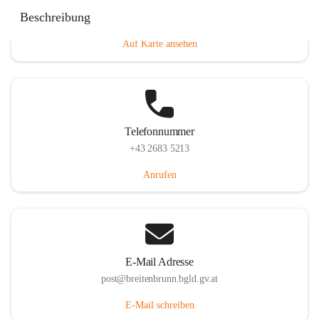
Eisenstädterstraße 18, 7091 Breitenbrunn am Neusiedler
Beschreibung
See, AUT
Auf Karte ansehen
Telefonnummer
+43 2683 5213
Anrufen
E-Mail Adresse
post@breitenbrunn.bgld.gv.at
E-Mail schreiben