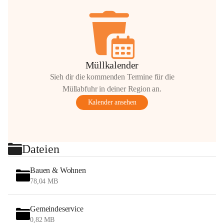
Müllkalender
Sieh dir die kommenden Termine für die
Müllabfuhr in deiner Region an.
Kalender ansehen
Dateien
Bauen & Wohnen
78,04 MB
Gemeindeservice
0,82 MB