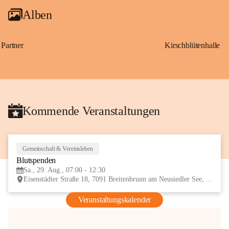
Alben
Partner
Kirschblütenhalle
Kommende Veranstaltungen
Gemeinschaft & Vereinsleben
29
Blutspenden
AUG
Sa., 29. Aug., 07:00 - 12:30
Eisenstädter Straße 18, 7091 Breitenbrunn am Neusiedler See, AUT
Veranstaltungskalender