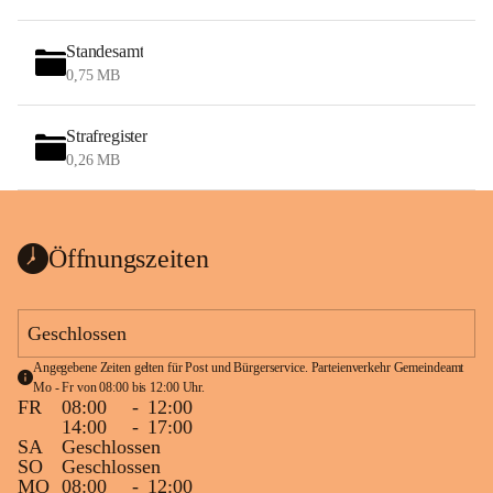
Standesamt
0,75 MB
Strafregister
0,26 MB
Öffnungszeiten
Geschlossen
Angegebene Zeiten gelten für Post und Bürgerservice. Parteienverkehr Gemeindeamt 
Mo - Fr von 08:00 bis 12:00 Uhr.
FR
08:00
-
12:00
14:00
-
17:00
SA
Geschlossen
SO
Geschlossen
MO
08:00
-
12:00