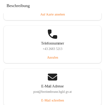
Eisenstädterstraße 18, 7091 Breitenbrunn am Neusiedler
Beschreibung
See, AUT
Auf Karte ansehen
Telefonnummer
+43 2683 5213
Anrufen
E-Mail Adresse
post@breitenbrunn.bgld.gv.at
E-Mail schreiben